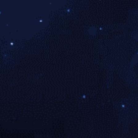
C罗获环球声望奖直言家人劝我停…
相关推荐文章
英媒分析图多尔执教热刺风格
本文将对英媒体分析图多尔执教热刺
2026-06-13
巴萨与德容续约达成一致年薪
近日，巴萨与荷兰中场球员弗renkie
2026-03-29
加泰媒体报道巴萨冬窗计划租
随着冬季转会窗口的临近，加泰罗尼
2026-04-14