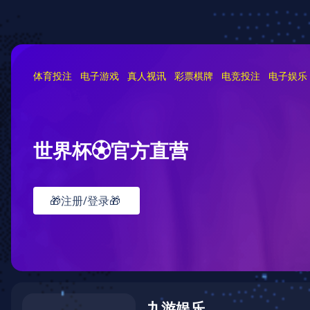
博狗娱乐
AP
欢迎访问
博狗娱乐
，提供全面覆盖足
千场比赛，