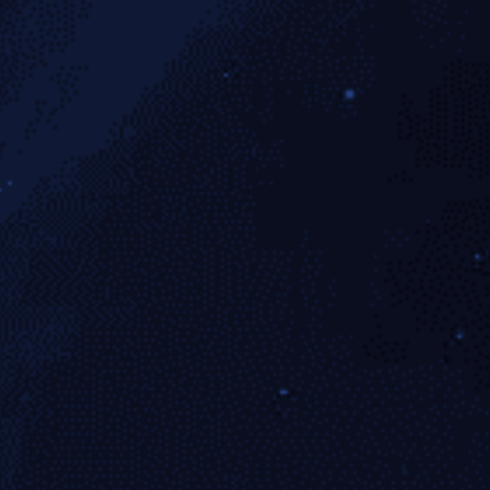
独特避谈失
的独特风格进行深入探讨，同时与...
与佩德里持
 de Jong（德容）达成了续约一致，年薪...
借左脚中卫
亚媒体纷纷报道了巴萨在这个转会...