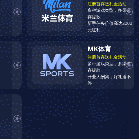
首页
/
体育热点
发了广泛讨论。同时，球队对于引援目标格
的转会策略、格伊的能力分析以及市场反
衡之间寻找最佳方案。
方防线的一大威胁。但近年来，他在进攻端
无疑影响了他的上场时间和信任度。