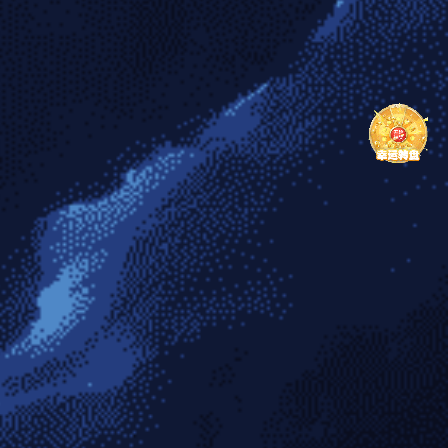
然而，并非所有传闻中的新援都是俱乐部首
是最迫切之事。
有多名优秀中场，则其作用可能难以达到预
。而且，相较于其他候选者，其身价和薪资
。
决策将直接影响到球队未来的发展方向。如
迅速展开争夺，这不仅涉及钱财问题，更关