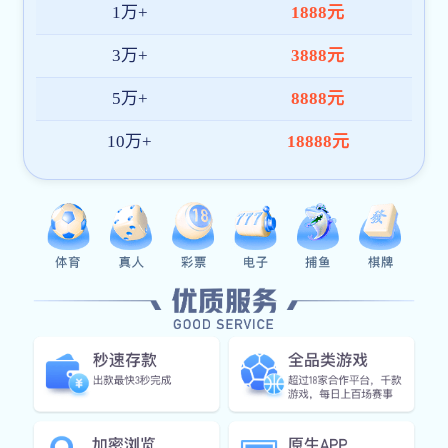
平台技术与服务能力
平台构建了一套高可用的全终端直播服务架构，集成智能风
控、秒级加载、多节点加速等核心技术，确保不同区域用户
都能流畅体验体育赛事。 同时，博狗娱乐提供全天候客服