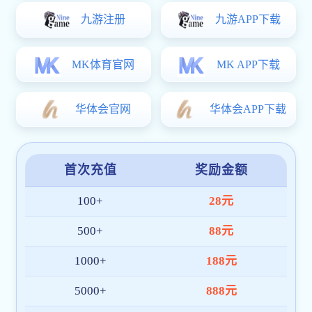
创立初心与品牌愿景
自创立之初，博狗娱乐就确立了“科技驱动体育创新”的发展
方向，融合赛事直播、数据分析与观赛互动体验，打造兼具
专业性与沉浸感的体育平台。 我们希望通过技术力量让等
体育内容更便捷、更智能地触达全球用户。