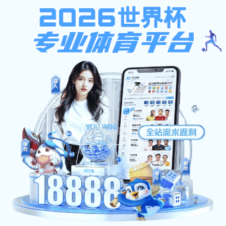
注册入口
博狗娱乐
APP与网页版入口｜
畅享全球体育赛事与数据服务
欢迎访问
博狗娱乐
，提供全面覆盖足球、篮
球、电竞等项目的赛事资讯与数据内容， 支持
APP下载
与
网页使用
，每日同步更新千场比
赛，聚焦热门体育内容， 助您轻松获取赛事动
态，掌握比赛节奏。
手机App
网页版