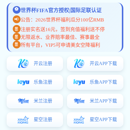
布雷默称赞BBC组合影响力提醒尤
文图斯应以他们为榜样
2026-05-05 15:54
81 次阅读
首页
/
体育热点
本文围绕布雷默对BBC组合的赞誉展开，强调了该组
合在足球界的巨大影响力，并提醒尤文图斯以此为榜