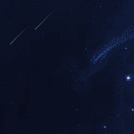
3、防守短板分析
尽管东契奇在进攻端展现出了非凡才能，
力。而且，由于过于专注于进攻，有时候
另外，在某些情况下，当对方利用挡拆策
时间和经验来改善。随着年龄增长及经验
当然，将全部责任归咎于个别球员并不公平，
进攻者，其防守短板也可以通过团队配合
4、球迷态度与支持
对于卢卡·东契奇来说，他不仅仅是一名
理解与鼓励。当我们看到他的努力与拼搏
湖人的球迷群体向来以热情著称，他们热