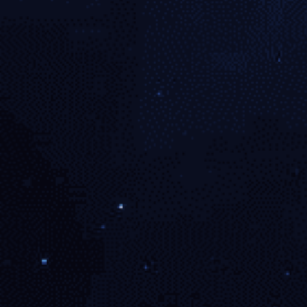
东契奇与里夫斯本赛季场均28
本赛季，东契奇与里夫斯的表现引起
2026-03-17
穆西亚拉复出在即今日参与球
文章摘要：随着新赛季的临近，各支
2026-07-24
博狗娱乐
在博狗体育（BODOG）中文官网，畅
安
享纯粹体育激情！作为老牌可靠的博
2458
狗娱乐平台，平台覆盖足球、篮球、
s
网球、电竞等全球热门赛事，博狗比
分直播与博狗直播赛事让用户第一时
间掌握赛况。博狗体育竞猜玩法丰