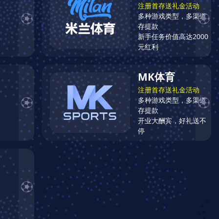
首页
/
体育热点
在进攻端展现出的天赋与成就却不容忽视。作
誉和带领球队取得的成绩让球迷们对他充满
东契奇的个人成就、对球队的重要性、防守
始，他便展示出了令人惊叹的数据表现，连