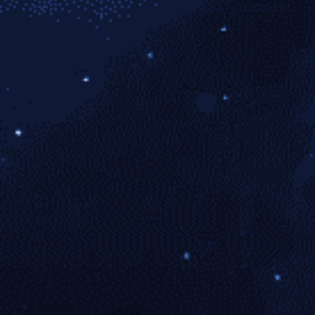
上一篇：
杰伦布朗谈快节奏打法如何完美契…
相关推荐文章
记者揭示新晋俱乐部潜在风险
在新晋俱乐部的崛起背后，潜藏着诸
2026-07-22
东契奇全明星出战仍待确认腿
本篇文章围绕“东契奇全明星出战仍待
2026-07-04