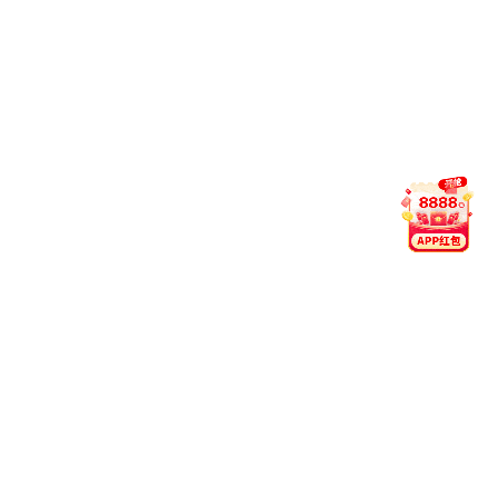
未来，在继续探索这一风格带来的可能性时，他定将
迎接新的挑战，实现自我的进一步突破。在追求胜利
与卓越之路上，每一步都充满着激情与期待，相信他
的努力终将收获丰硕成果，为球队乃至整个联盟带来
更多精彩瞬间。
上一篇：
路威称追梦是库里的保护者与打手…
下一篇：
东契奇的防守虽有不足但他的伟大