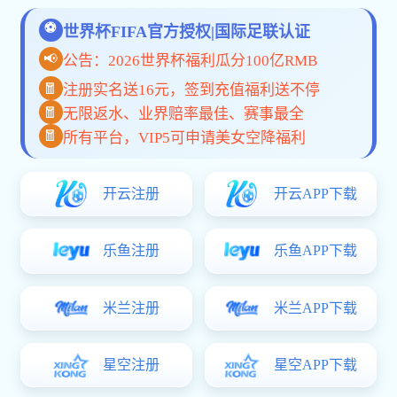
杰伦布朗谈快节奏打法如何完美契
合我的比赛风格与节奏掌控能力
2026-05-20 22:01
80 次阅读
首页
/
体育热点
在当今的篮球比赛中，快节奏打法已经成为一种重要
的战术趋势。杰伦·布朗作为一名出色的球员，他深知