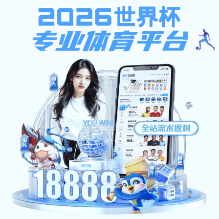
注册入口
博狗娱乐
APP与网页版入口｜
畅享全球体育赛事与数据服务
欢迎访问
博狗娱乐
，提供全面覆盖足球、篮
球、电竞等项目的赛事资讯与数据内容， 支持
APP下载
与
网页使用
，每日同步更新千场比
赛，聚焦热门体育内容， 助您轻松获取赛事动
态，掌握比赛节奏。
手机App
网页版